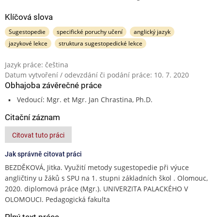
Klíčová slova
Sugestopedie
specifické poruchy učení
anglický jazyk
jazykové lekce
struktura sugestopedické lekce
Jazyk práce: čeština
Datum vytvoření / odevzdání či podání práce: 10. 7. 2020
Obhajoba závěrečné práce
Vedoucí: Mgr. et Mgr. Jan Chrastina, Ph.D.
Citační záznam
Citovat tuto práci
Jak správně citovat práci
BEZDĚKOVÁ, Jitka. Využití metody sugestopedie při výuce
angličtiny u žáků s SPU na 1. stupni základních škol . Olomouc,
2020. diplomová práce (Mgr.). UNIVERZITA PALACKÉHO V
OLOMOUCI. Pedagogická fakulta
Plný text práce