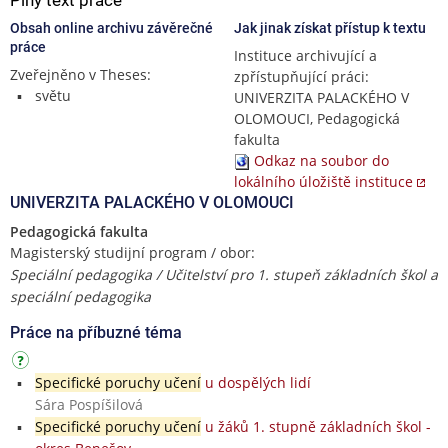
Obsah online archivu závěrečné
Jak jinak získat přístup k textu
práce
Instituce archivující a
Zveřejněno v Theses:
zpřístupňující práci:
světu
UNIVERZITA PALACKÉHO V
OLOMOUCI, Pedagogická
fakulta
Odkaz na soubor do
lokálního úložiště instituce
UNIVERZITA PALACKÉHO V OLOMOUCI
Pedagogická fakulta
Magisterský studijní program / obor:
Speciální pedagogika / Učitelství pro 1. stupeň základních škol a
speciální pedagogika
Práce na příbuzné téma
Specifické poruchy učení
u dospělých lidí
Sára Pospíšilová
Specifické poruchy učení
u žáků 1. stupně základních škol -