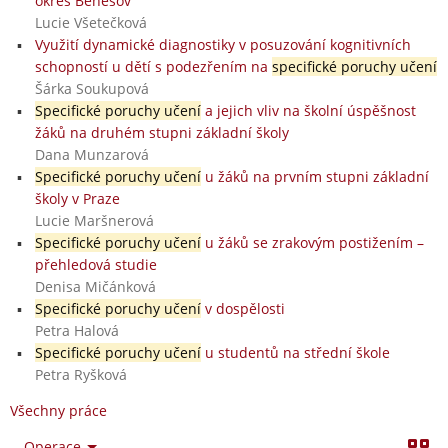
okres Benešov
Lucie Všetečková
Využití dynamické diagnostiky v posuzování kognitivních
schopností u dětí s podezřením na
specifické poruchy učení
Šárka Soukupová
Specifické poruchy učení
a jejich vliv na školní úspěšnost
žáků na druhém stupni základní školy
Dana Munzarová
Specifické poruchy učení
u žáků na prvním stupni základní
školy v Praze
Lucie Maršnerová
Specifické poruchy učení
u žáků se zrakovým postižením –
přehledová studie
Denisa Mičánková
Specifické poruchy učení
v dospělosti
Petra Halová
Specifické poruchy učení
u studentů na střední škole
Petra Ryšková
Všechny práce
Operace