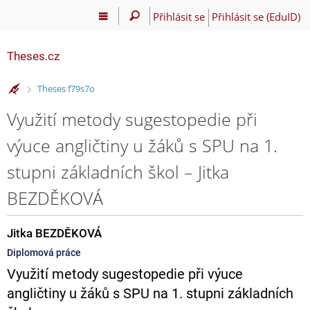
Přihlásit se
Přihlásit se (EduID)
Theses.cz
>
Theses f79s7o
Využití metody sugestopedie při
výuce angličtiny u žáků s SPU na 1.
stupni základních škol – Jitka
BEZDĚKOVÁ
Jitka BEZDĚKOVÁ
Diplomová práce
Využití metody sugestopedie při výuce
angličtiny u žáků s SPU na 1. stupni základních