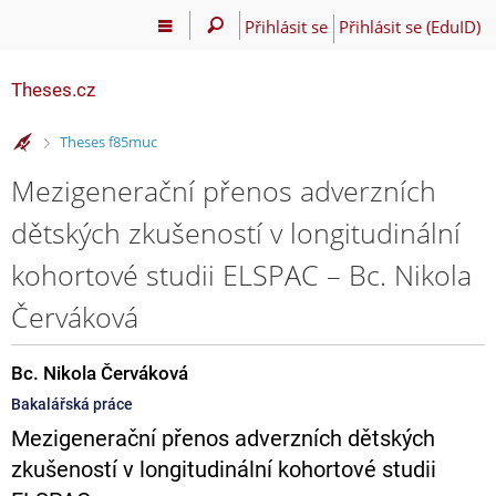
Přihlásit se
Přihlásit se (EduID)
Theses.cz
>
Theses f85muc
Mezigenerační přenos adverzních
dětských zkušeností v longitudinální
kohortové studii ELSPAC – Bc. Nikola
Červáková
Bc. Nikola Červáková
Bakalářská práce
Mezigenerační přenos adverzních dětských
zkušeností v longitudinální kohortové studii