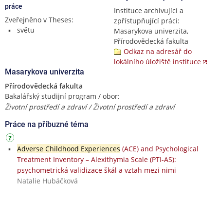
práce
Instituce archivující a
Zveřejněno v Theses:
zpřístupňující práci:
světu
Masarykova univerzita,
Přírodovědecká fakulta
Odkaz na adresář do
lokálního úložiště instituce
Masarykova univerzita
Přírodovědecká fakulta
Bakalářský studijní program / obor:
Životní prostředí a zdraví / Životní prostředí a zdraví
Práce na příbuzné téma
Adverse Childhood Experiences
(ACE) and Psychological
Treatment Inventory – Alexithymia Scale (PTI-AS):
psychometrická validizace škál a vztah mezi nimi
Natalie Hubáčková