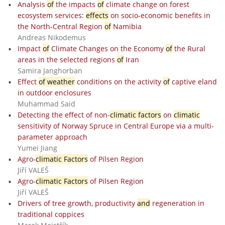
Analysis
of
the impacts
of
climate change on forest
ecosystem services:
effects
on socio-economic benefits in
the North-Central Region
of
Namibia
Andreas Nikodemus
Impact
of
Climate Changes on the Economy
of
the Rural
areas in the selected regions
of
Iran
Samira Janghorban
Effect
of weather
conditions on the activity
of
captive eland
in outdoor enclosures
Muhammad Said
Detecting the effect of non-
climatic factors
on
climatic
sensitivity of Norway Spruce in Central Europe via a multi-
parameter approach
Yumei Jiang
Agro-
climatic Factors
of Pilsen Region
Jiří VALEŠ
Agro-
climatic Factors
of Pilsen Region
Jiří VALEŠ
Drivers of tree growth, productivity
and
regeneration in
traditional coppices