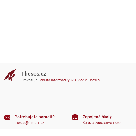
Theses.cz
Provozuje
Fakulta informatiky MU
,
Více o Theses
Potřebujete poradit?
Zapojené školy
theses@fi.muni.cz
Správci zapojených škol