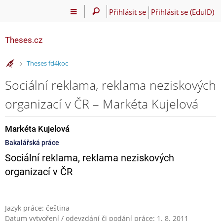
Přihlásit se
Přihlásit se (EduID)
Theses.cz
>
Theses fd4koc
Sociální reklama, reklama neziskových
organizací v ČR – Markéta Kujelová
Markéta Kujelová
Bakalářská práce
Sociální reklama, reklama neziskových
organizací v ČR
Jazyk práce: čeština
Datum vytvoření / odevzdání či podání práce: 1. 8. 2011