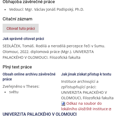
Obhajoba závěrečné práce
Vedoucí: Mgr. Václav Jonáš Podlipský, Ph.D.
Citační záznam
Citovat tuto práci
Jak správně citovat práci
SEDLÁČEK, Tomáš. Rodilá a nerodilá percepce řeči v šumu.
Olomouc, 2022. diplomová práce (Mgr.). UNIVERZITA
PALACKÉHO V OLOMOUCI. Filozofická fakulta
Plný text práce
Obsah online archivu závěrečné
Jak jinak získat přístup k textu
práce
Instituce archivující a
Zveřejněno v Theses:
zpřístupňující práci:
světu
UNIVERZITA PALACKÉHO V
OLOMOUCI, Filozofická fakulta
Odkaz na soubor do
lokálního úložiště instituce
UNIVERZITA PALACKÉHO V OLOMOUCI