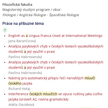
Filozofická fakulta
Magisterský studijní program / obor:
Filologie / Anglická filologie - Španělská filologie
Práce na příbuzné téma
English as
a
Lingua Franca Used at International Meetings
Jana Barančicová
Analýza jazykových chyb v českých textech vysokoškolských
studentů
a
její využití v praxi
Pavlína Habrovanská
Analýza jazykových chyb v českých textech vysokoškolských
studentů
a
její využití v praxi
Pavlína Habrovanská
Nástroj pro automatický přepis řeči nerodilých
mluvčí
českého
jazyka
Richard Holaj
Interference
českých mluvčích
ve výuce ruštiny jako cizího
jazyka (úroveň A2, rovina gramatická)
Adéla Slezáková