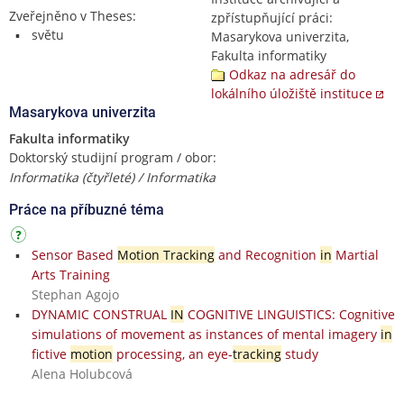
Zveřejněno v Theses:
zpřístupňující práci:
světu
Masarykova univerzita,
Fakulta informatiky
Odkaz na adresář do
lokálního úložiště instituce
Masarykova univerzita
Fakulta informatiky
Doktorský studijní program / obor:
Informatika (čtyřleté) / Informatika
Práce na příbuzné téma
Sensor Based
Motion Tracking
and Recognition
in
Martial
Arts Training
Stephan Agojo
DYNAMIC CONSTRUAL
IN
COGNITIVE LINGUISTICS: Cognitive
simulations of movement as instances of mental imagery
in
fictive
motion
processing, an eye-
tracking
study
Alena Holubcová