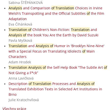
Sabina ŠTĚPÁNKOVÁ
Analysis
and Comparison
of Translation
Choices in Irvine
Welsh’s Trainspotting and the Official Subtitles
of
the Film
Adaptation
Eva Čihánková
Translation of
Children's Non-Fiction:
Translation
and
Analysis of
the book You Are the Earth by David Suzuki
Pavla Myšková
Translation
and
Analysis of
Humor in 'Brooklyn Nine-Nine'
with a Special Focus on Translating Idiolects
of
Main
Characters
Adam Hrodek
Translation Analysis of
the Self-Help Book “The Subtle Art
of
Not Giving a F*ck”
Anna Lavičková
Description
of Translation
Processes and
Analysis of
Translated Exhibition Texts in Selected Art Institutions in
Brno
Julie Kratochvílová
Všechny práce