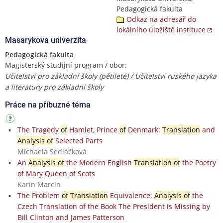
Pedagogická fakulta
Odkaz na adresář do
lokálního úložiště instituce
Masarykova univerzita
Pedagogická fakulta
Magisterský studijní program / obor:
Učitelství pro základní školy (pětileté) / Učitelství ruského jazyka
a literatury pro základní školy
Práce na příbuzné téma
The Tragedy
of
Hamlet, Prince
of
Denmark:
Translation
and
Analysis of
Selected Parts
Michaela Sedláčková
An
Analysis of
the Modern English
Translation of
the Poetry
of Mary Queen of Scots
Karin Marcin
The Problem
of Translation
Equivalence:
Analysis of
the
Czech Translation of the Book The President is Missing by
Bill Clinton and James Patterson