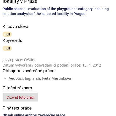
lokality v Praze
Public spaces - evaluation of the playgrounds category including
solution analysis of the selected locality in Prague
Klíčová slova
null
Keywords
null
Jazyk práce: čeština
Datum vytvoření / odevzdání či podání práce: 13. 4. 2012
Obhajoba závěrečné práce
Vedoucí: Ing. arch. Iveta Merunková
Citační záznam
Citovat tuto práci
Plný text práce
Obsah online archivu závěrečné práce