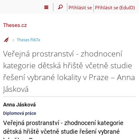
Přihlásit se
Přihlásit se (EduID)
Theses.cz
>
Theses fli67x
Veřejná prostranství - zhodnocení
kategorie dětská hřiště včetně studie
řešení vybrané lokality v Praze – Anna
Jásková
Anna Jásková
Diplomová práce
Veřejná prostranství - zhodnocení kategorie
dětská hřiště včetně studie řešení vybrané