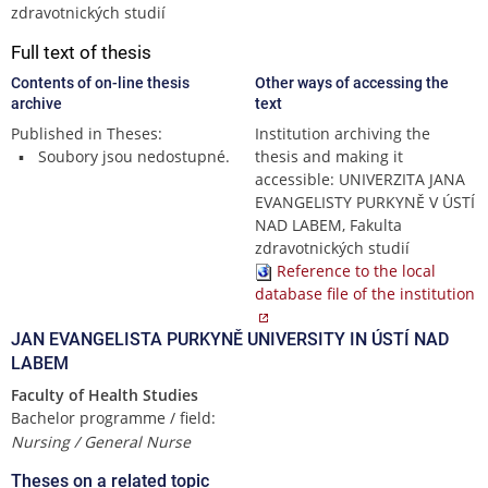
zdravotnických studií
Full text of thesis
Contents of on-line thesis
Other ways of accessing the
archive
text
Published in Theses:
Institution archiving the
Soubory jsou nedostupné.
thesis and making it
accessible: UNIVERZITA JANA
EVANGELISTY PURKYNĚ V ÚSTÍ
NAD LABEM, Fakulta
zdravotnických studií
Reference to the local
database file of the institution
JAN EVANGELISTA PURKYNĚ UNIVERSITY IN ÚSTÍ NAD
LABEM
Faculty of Health Studies
Bachelor programme / field:
Nursing / General Nurse
Theses on a related topic