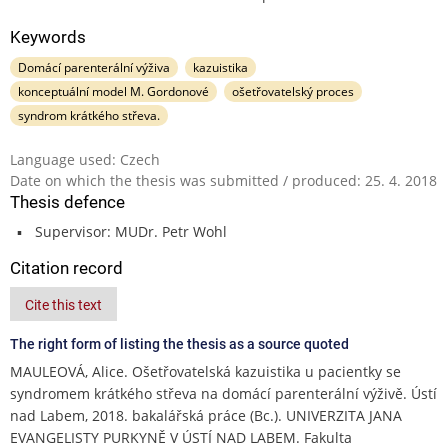
Keywords
Domácí parenterální výživa
kazuistika
konceptuální model M. Gordonové
ošetřovatelský proces
syndrom krátkého střeva.
Language used: Czech
Date on which the thesis was submitted / produced: 25. 4. 2018
Thesis defence
Supervisor: MUDr. Petr Wohl
Citation record
Cite this text
The right form of listing the thesis as a source quoted
MAULEOVÁ, Alice. Ošetřovatelská kazuistika u pacientky se
syndromem krátkého střeva na domácí parenterální výživě. Ústí
nad Labem, 2018. bakalářská práce (Bc.). UNIVERZITA JANA
EVANGELISTY PURKYNĚ V ÚSTÍ NAD LABEM. Fakulta