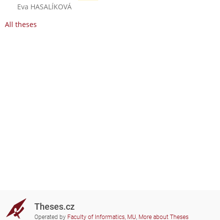
Eva HASALÍKOVÁ
All theses
Theses.cz
Operated by
Faculty of Informatics, MU
,
More about Theses