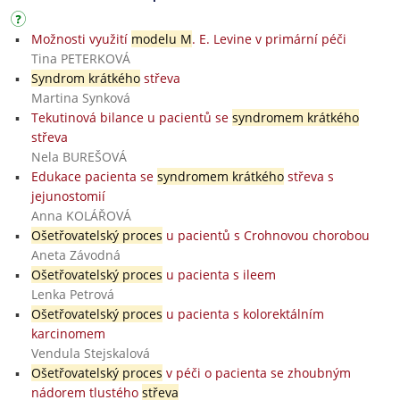
Možnosti využití
modelu M
. E. Levine v primární péči
Tina PETERKOVÁ
Syndrom krátkého
střeva
Martina Synková
Tekutinová bilance u pacientů se
syndromem krátkého
střeva
Nela BUREŠOVÁ
Edukace pacienta se
syndromem krátkého
střeva s
jejunostomií
Anna KOLÁŘOVÁ
Ošetřovatelský proces
u pacientů s Crohnovou chorobou
Aneta Závodná
Ošetřovatelský proces
u pacienta s ileem
Lenka Petrová
Ošetřovatelský proces
u pacienta s kolorektálním
karcinomem
Vendula Stejskalová
Ošetřovatelský proces
v péči o pacienta se zhoubným
nádorem tlustého
střeva