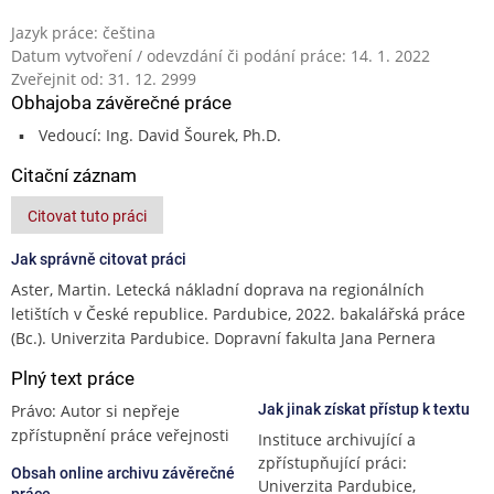
Jazyk práce: čeština
Datum vytvoření / odevzdání či podání práce: 14. 1. 2022
Zveřejnit od: 31. 12. 2999
Obhajoba závěrečné práce
Vedoucí: Ing. David Šourek, Ph.D.
Citační záznam
Citovat tuto práci
Jak správně citovat práci
Aster, Martin. Letecká nákladní doprava na regionálních
letištích v České republice. Pardubice, 2022. bakalářská práce
(Bc.). Univerzita Pardubice. Dopravní fakulta Jana Pernera
Plný text práce
Právo: Autor si nepřeje
Jak jinak získat přístup k textu
zpřístupnění práce veřejnosti
Instituce archivující a
zpřístupňující práci:
Obsah online archivu závěrečné
Univerzita Pardubice,
práce