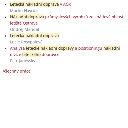
Letecká nákladní doprava
v AČR
Martin Havrda
Nákladní doprava
průmyslových výrobků ze spádové oblasti
letiště Ostrava
Ondřej Mahdal
Letecká nákladní doprava
Lucie Rosypalová
Analýza
letecké nákladní dopravy
a positioningu
nákladní
divize
leteckého
dopravce
Petr Janovsky
Všechny práce