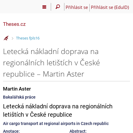
Přihlásit se
Přihlásit se (EduID)
Theses.cz
>
Theses fpls16
Letecká nákladní doprava na
regionálních letištích v České
republice – Martin Aster
Martin Aster
Bakalářská práce
Letecká nákladní doprava na regionálních
letištích v České republice
Air cargo transport at regional airports in Czech republic
Anotace:
Abstract: