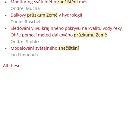
Monitoring světelného
znečištění
měst
Ondřej Mucha
Dálkový
průzkum Země
v hydrologii
Daniel Röschel
Sledování vlivu krajinného pokryvu na kvalitu vody řeky
Ohře pomocí metod dálkového
průzkumu Země
Ondřej Stehlík
Modelování světelného
znečištění
Jan Limpouch
All theses