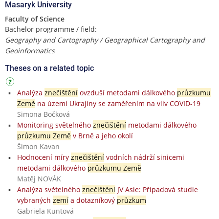
Masaryk University
Faculty of Science
Bachelor programme / field:
Geography and Cartography / Geographical Cartography and
Geoinformatics
Theses on a related topic
Analýza
znečištění
ovzduší metodami dálkového
průzkumu
Země
na území Ukrajiny se zaměřením na vliv COVID-19
Simona Bočková
Monitoring světelného
znečištění
metodami dálkového
průzkumu Země
v Brně a jeho okolí
Šimon Kavan
Hodnocení míry
znečištění
vodních nádrží sinicemi
metodami dálkového
průzkumu Země
Matěj NOVÁK
Analýza světelného
znečištění
JV Asie: Případová studie
vybraných
zemí
a dotazníkový
průzkum
Gabriela Kuntová