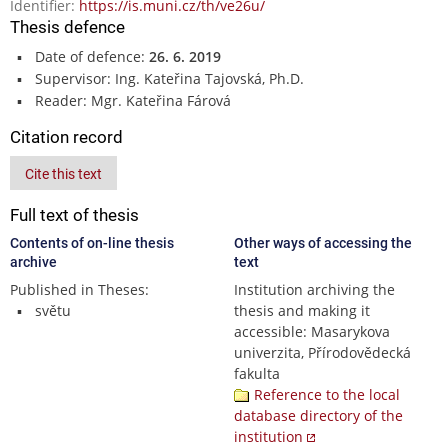
Identifier:
https://is.muni.cz/th/ve26u/
Thesis defence
Date of defence:
26. 6. 2019
Supervisor: Ing. Kateřina Tajovská, Ph.D.
Reader: Mgr. Kateřina Fárová
Citation record
Cite this text
Full text of thesis
Contents of on-line thesis
Other ways of accessing the
archive
text
Published in Theses:
Institution archiving the
světu
thesis and making it
accessible: Masarykova
univerzita, Přírodovědecká
fakulta
Reference to the local
database directory of the
institution