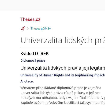
Theses.cz
>
Theses g0948v
Univerzalita lidských pr
Kvido LOTREK
Diplomová práce
Univerzalita lidských práv a její legit
Universality of Human Rights and its legitimizing impact
Anotace:
Tématem předkládané diplomové práce je zejména
univerzalita lidských práv a různé pokusy o její ne-
metafyzickou obhajobu, tedy tzv. justifikační teorie. V 
kapitole uvádím především klasifikaci takových teorií 