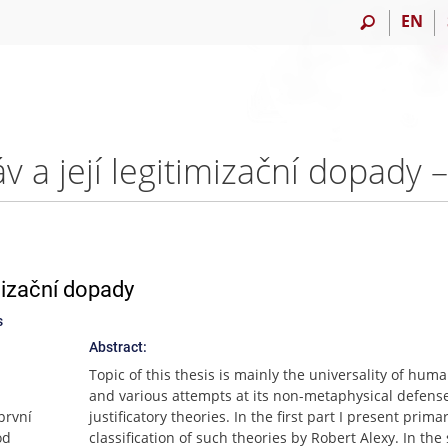
EN
áv a její legitimizační dopady
imizační dopady
s
Abstract:
Topic of this thesis is mainly the universality of huma
and various attempts at its non-metaphysical defense,
první
justificatory theories. In the first part I present primar
od
classification of such theories by Robert Alexy. In th