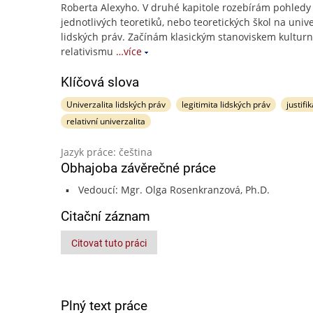
Roberta Alexyho. V druhé kapitole rozebírám pohledy
jednotlivých teoretiků, nebo teoretických škol na unive
lidských práv. Začínám klasickým stanoviskem kultur
relativismu
…více
Klíčová slova
Univerzalita lidských práv
legitimita lidských práv
justifi
relativní univerzalita
Jazyk práce: čeština
Obhajoba závěrečné práce
Vedoucí: Mgr. Olga Rosenkranzová, Ph.D.
Citační záznam
Citovat tuto práci
Plný text práce