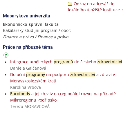
Odkaz na adresář do
lokálního úložiště instituce
Masarykova univerzita
Ekonomicko-správní fakulta
Bakalářský studijní program / obor:
Finance a právo / Finance a právo
Práce na příbuzné téma
Integrace uměleckých
programů
do českého
zdravotnictví
Daniela Galčanová
Dotační
programy
na podporu
zdravotnictví
a zdraví v
Moravskoslezském kraji
Karolína Vrbová
Eurofondy
a jejich vliv na regionální rozvoj na příkladě
Mikroregionu Podřipsko
Tereza MORAVCOVÁ