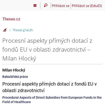
Přihlásit se
Přihlásit se (EduID)
Theses.cz
>
Theses g1ac2h
Procesní aspekty přímých dotací z
fondů EU v oblasti zdravotnictví –
Milan Hlocký
Milan Hlocký
Bakalářská práce
Procesní aspekty přímých dotací z fondů EU v
oblasti zdravotnictví
Procedural Aspects of Direct Subsidies from European Funds in the
Field of Healthcare