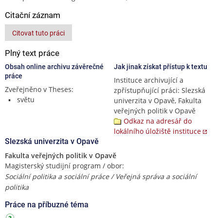
Citační záznam
Citovat tuto práci
Plný text práce
Obsah online archivu závěrečné
Jak jinak získat přístup k textu
práce
Instituce archivující a
Zveřejněno v Theses:
zpřístupňující práci: Slezská
světu
univerzita v Opavě, Fakulta
veřejných politik v Opavě
Odkaz na adresář do
lokálního úložiště instituce
Slezská univerzita v Opavě
Fakulta veřejných politik v Opavě
Magisterský studijní program / obor:
Sociální politika a sociální práce / Veřejná správa a sociální
politika
Práce na příbuzné téma