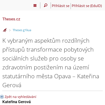
Přihlásit se
Přihlásit se (EduID)
Theses.cz
>
Theses g1liua
K vybraným aspektům rozdílných
přístupů transformace pobytových
sociálních služeb pro osoby se
zdravotním postižením na území
statutárního města Opava – Kateřina
Gerová
Zpět na vyhledávání
Kateřina Gerová