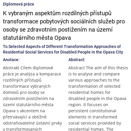
Diplomová práce
K vybraným aspektům rozdílných přístupů
transformace pobytových sociálních služeb pro
osoby se zdravotním postižením na území
statutárního města Opava
To Selected Aspects of Different Transformation Approaches of
Residential Social Services for Disabled People in the Opava City
Anotace:
Abstract:
Abstrakt Cílem diplomové
Abstract The aim of this thesis
práce je analýza a komparace
is to analyse and compare
rozdílných přístupů
various approaches to the
transformace vybraných
transformation of selected
domovů pro osoby se
residential homes for
zdravotním postižením na
disabled people in the Opava
území statutárního města
region. It focuses on
Opava s akcentem na
persistent constitutional
přetrvávající a obtížně
elements in transformed
odstraňovatelné ústavní prvky
social services provided by
v transformovaných
residential homes. The