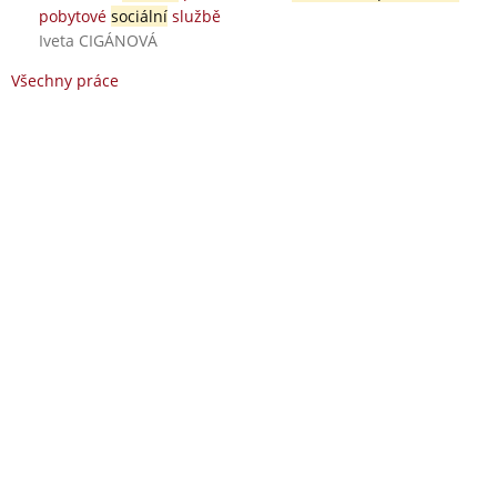
pobytové
sociální
službě
Iveta CIGÁNOVÁ
Všechny práce