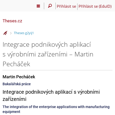
Přihlásit se
Přihlásit se (EduID)
Theses.cz
>
Theses g2yij1
Integrace podnikových aplikací
s výrobními zařízeními – Martin
Pecháček
Martin Pecháček
Bakalářská práce
Integrace podnikových aplikací s výrobními
zařízeními
The integration of the enterprise applications with manufacturing
equipment