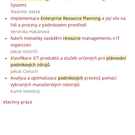
System)
Vladimír Vašek
Implementace
Enterprise Resource Planning
a její vliv na
lidi a procesy v podnikovém prostředí
Veronika Habánová
Návrh metodiky zavádění
resource
managementu v IT
organizaci
Jakub Vostrčil
Klasifikace ICT produktů a služeb určených pro
plánování
podnikových zdrojů
Jakub Cieluch
Analýza a optimalizace
podnikových
procesů pomocí
vybraných manažerských nástrojů
Kamil Novotný
Všechny práce