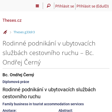
Přihlásit se
Přihlásit se (EduID)
Theses.cz
>
Theses g33dr3
Rodinné podnikání v ubytovacích
službách cestovního ruchu – Bc.
Ondřej Černý
Bc. Ondřej Černý
Diplomová práce
Rodinné podnikání v ubytovacích službách
cestovního ruchu
Family business in tourist accommodation services
Anotace:
Abstract: