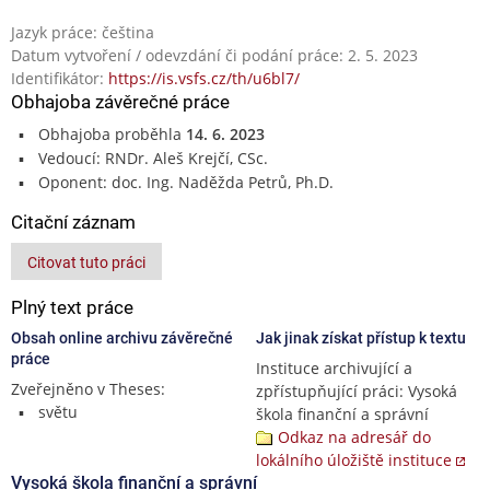
Jazyk práce: čeština
Datum vytvoření / odevzdání či podání práce: 2. 5. 2023
Identifikátor:
https://is.vsfs.cz/th/u6bl7/
Obhajoba závěrečné práce
Obhajoba proběhla
14. 6. 2023
Vedoucí: RNDr. Aleš Krejčí, CSc.
Oponent: doc. Ing. Naděžda Petrů, Ph.D.
Citační záznam
Citovat tuto práci
Plný text práce
Obsah online archivu závěrečné
Jak jinak získat přístup k textu
práce
Instituce archivující a
Zveřejněno v Theses:
zpřístupňující práci: Vysoká
světu
škola finanční a správní
Odkaz na adresář do
lokálního úložiště instituce
Vysoká škola finanční a správní