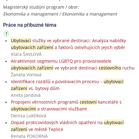
Magisterský studijní program / obor:
Ekonomika a management / Ekonomika a management
Práce na příbuzné téma
Ubytovací
služby ve vybrané destinaci: Analýza nabídky
ubytovacích zařízení
a faktorů ovlivňujících jejich výběr
Klára ŠAVLOVÁ
Atraktivnost segmentu LGBTQ pro provozovatele
ubytovacích zařízení
ve vybrané destinaci
cestovního
ruchu
Žaneta Vorlová
Identifikace rozdílů v povolovacím procesu –
ubytovací
zařízení
vs. bytový dům
Aneta Jandová
Propojení věrnostních programů
cestovní
kanceláře s
ubytovacími
a stravovacími službami
Denisa Lukšíková
Dopad proticovidových vládních opatření na
ubytovací
zařízení
ve městě Teplice
Renata POKORNÁ