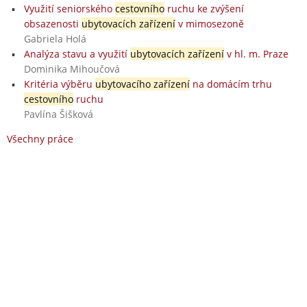
Využití seniorského
cestovního
ruchu ke zvýšení
obsazenosti
ubytovacích zařízení
v mimosezoně
Gabriela Holá
Analýza stavu a využití
ubytovacích zařízení
v hl. m. Praze
Dominika Mihoučová
Kritéria výběru
ubytovacího zařízení
na domácím trhu
cestovního
ruchu
Pavlína Šišková
Všechny práce