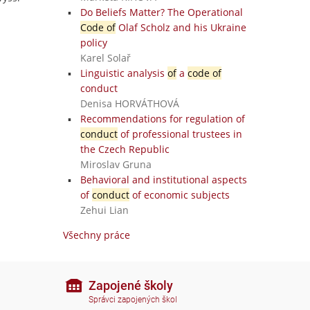
Do Beliefs Matter? The Operational
Code of
Olaf Scholz and his Ukraine
policy
Karel Solař
Linguistic analysis
of
a
code of
conduct
Denisa HORVÁTHOVÁ
Recommendations for regulation of
conduct
of professional trustees in
the Czech Republic
Miroslav Gruna
Behavioral and institutional aspects
of
conduct
of economic subjects
Zehui Lian
Všechny práce
Zapojené školy
Správci zapojených škol