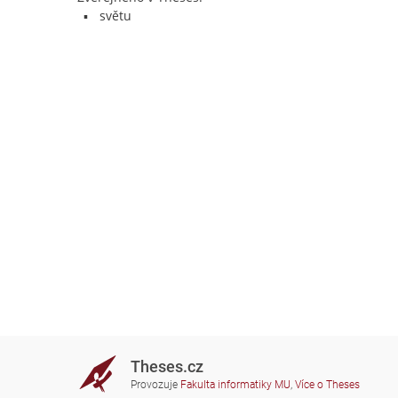
světu
Theses.cz
Provozuje
Fakulta informatiky MU
,
Více o Theses