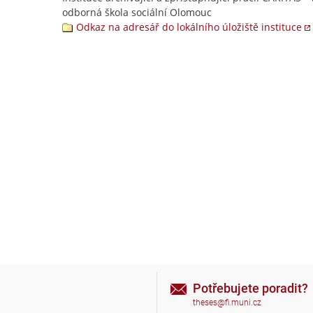
odborná škola sociální Olomouc
Odkaz na adresář do lokálního úložiště instituce
Potřebujete poradit?
theses@fi.muni.cz