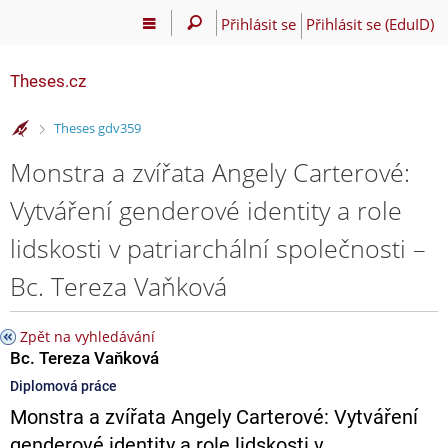
Přihlásit se
Přihlásit se (EduID)
Theses.cz
>
Theses gdv359
Monstra a zvířata Angely Carterové:
Vytváření genderové identity a role
lidskosti v patriarchální společnosti –
Bc. Tereza Vaňková
Zpět na vyhledávání
Bc. Tereza Vaňková
Diplomová práce
Monstra a zvířata Angely Carterové: Vytváření
genderové identity a role lidskosti v