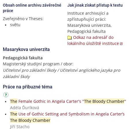
Obsah online archivu závěrečné
Jak jinak získat přístup k textu
práce
Instituce archivující a
Zveřejněno v Theses:
zpřístupňující práci:
světu
Masarykova univerzita,
Pedagogická fakulta
Odkaz na adresář do
lokálního úložiště instituce
Masarykova univerzita
Pedagogická fakulta
Magisterský studijní program / obor:
Učitelství pro základní školy / Učitelství anglického jazyka pro
základní školy
Práce na příbuzné téma
The
Female Gothic in Angela Carter's "
The Bloody Chamber
"
Adéla Ďuríková
The
Use of Gothic Setting and Symbolism in Angela Carter’s
The Bloody Chamber
Jiří Stacho