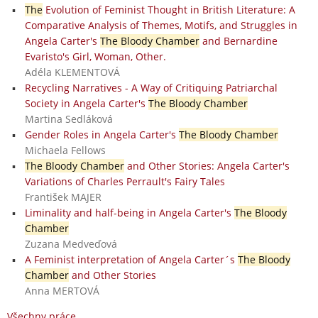
The
Evolution of Feminist Thought in British Literature: A
Comparative Analysis of Themes, Motifs, and Struggles in
Angela Carter's
The Bloody Chamber
and Bernardine
Evaristo's Girl, Woman, Other.
Adéla KLEMENTOVÁ
Recycling Narratives - A Way of Critiquing Patriarchal
Society in Angela Carter's
The Bloody Chamber
Martina Sedláková
Gender Roles in Angela Carter's
The Bloody Chamber
Michaela Fellows
The Bloody Chamber
and Other Stories: Angela Carter's
Variations of Charles Perrault's Fairy Tales
František MAJER
Liminality and half-being in Angela Carter's
The Bloody
Chamber
Zuzana Medveďová
A Feminist interpretation of Angela Carter´s
The Bloody
Chamber
and Other Stories
Anna MERTOVÁ
Všechny práce