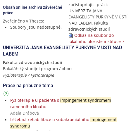
zpřístupňující práci:
Obsah online archivu závěrečné
UNIVERZITA JANA
práce
EVANGELISTY PURKYNĚ V ÚSTÍ
Zveřejněno v Theses:
NAD LABEM, Fakulta
Soubory jsou nedostupné.
zdravotnických studií
Odkaz na soubor do
lokálního úložiště instituce
UNIVERZITA JANA EVANGELISTY PURKYNĚ V ÚSTÍ NAD
LABEM
Fakulta zdravotnických studií
Bakalářský studijní program / obor:
Fyzioterapie / Fyzioterapie
Práce na příbuzné téma
Fyzioterapie u pacienta s
impingement syndromem
ramenního kloubu
Adéla Drábová
Léčebná rehabilitace u subakromiálního
impingement
syndromu