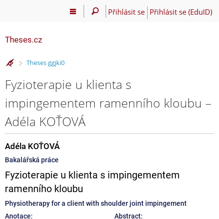
Přihlásit se
Přihlásit se (EduID)
Theses.cz
>
Theses ggjki0
Fyzioterapie u klienta s
impingementem ramenního kloubu –
Adéla KOŤOVÁ
Adéla KOŤOVÁ
Bakalářská práce
Fyzioterapie u klienta s impingementem
ramenního kloubu
Physiotherapy for a client with shoulder joint impingement
Anotace:
Abstract: