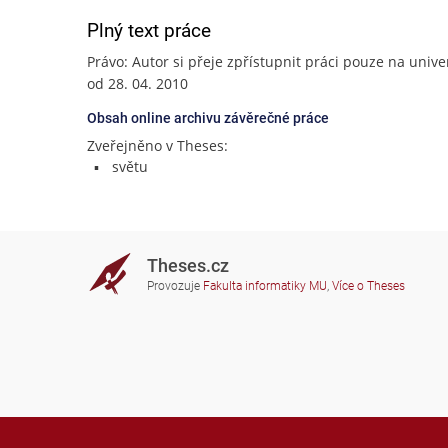
Plný text práce
Právo: Autor si přeje zpřístupnit práci pouze na unive
od 28. 04. 2010
Obsah online archivu závěrečné práce
Zveřejněno v Theses:
světu
Theses.cz
Provozuje
Fakulta informatiky MU
,
Více o Theses