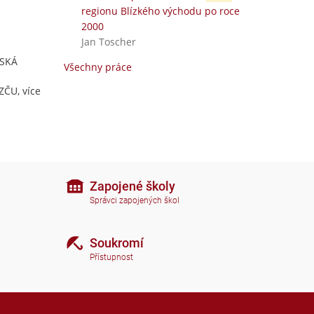
regionu Blízkého východu po roce
2000
Jan Toscher
ESKÁ
Všechny práce
ZČU, více
Zapojené školy
Správci zapojených škol
Soukromí
Přístupnost