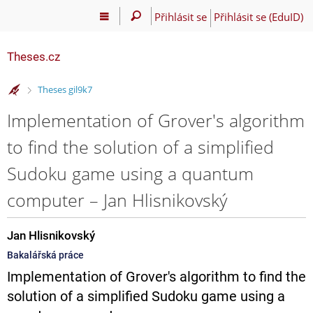
Přihlásit se
Přihlásit se (EduID)
Theses.cz
>
Theses gil9k7
Implementation of Grover's algorithm
to find the solution of a simplified
Sudoku game using a quantum
computer – Jan Hlisnikovský
Jan Hlisnikovský
Bakalářská práce
Implementation of Grover's algorithm to find the
solution of a simplified Sudoku game using a