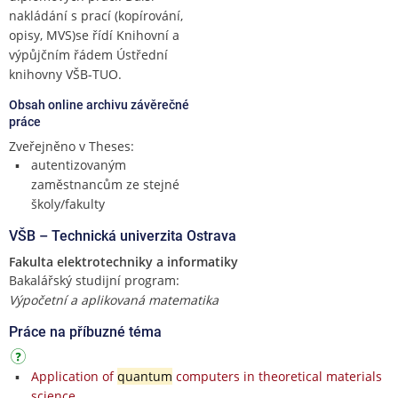
nakládání s prací (kopírování,
opisy, MVS)se řídí Knihovní a
výpůjčním řádem Ústřední
knihovny VŠB-TUO.
Obsah online archivu závěrečné
práce
Zveřejněno v Theses:
autentizovaným
zaměstnancům ze stejné
školy/fakulty
VŠB – Technická univerzita Ostrava
Fakulta elektrotechniky a informatiky
Bakalářský studijní program:
Výpočetní a aplikovaná matematika
Práce na příbuzné téma
Application of
quantum
computers in theoretical materials
science