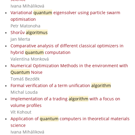
Ivana Miháliková
Variational
quantum
eigensolver using particle swarm
optimisation
Petr Matonoha
Shorův
algoritmus
Jan Merta
Comparative analysis of different classical optimizers in
hybrid
quantum
computation
Valentína Monková
Numerical Optimization Methods in the environment with
Quantum
Noise
Tomáš Bezděk
Formal verification of a term unification
algorithm
Michal Louda
Implementation of a trading
algorithm
with a focus on
volume profiles
Vít Kohout
Application of
quantum
computers in theoretical materials
science
Ivana Miháliková