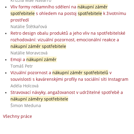
Krizzia Mae Navarro
Vliv formy reklamního sdělení na
nákupní záměr
spotřebitele
s ohledem na postoj
spotřebitele
k životnímu
prostředí
Natálie Štětkařová
Retro design obalu produktů a jeho vliv na spotřebitelské
rozhodování: vizuální pozornost, emocionální reakce a
nákupní záměr spotřebitele
Natálie Moravcová
Emoji a
nákupní záměr
Tomáš Petr
Vizuální pozornost a
nákupní záměr spotřebitelů
v
souvislosti s kavárenskými profily na sociální síti Instagram
Adéla Holcová
Stravovací návyky, angažovanost v udržitelné spotřebě a
nákupní záměry spotřebitele
Šimon Meduna
Všechny práce