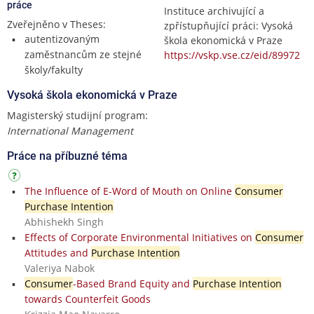
práce
Instituce archivující a
Zveřejněno v Theses:
zpřístupňující práci: Vysoká
autentizovaným
škola ekonomická v Praze
zaměstnancům ze stejné
https://vskp.vse.cz/eid/89972
školy/fakulty
Vysoká škola ekonomická v Praze
Magisterský studijní program:
International Management
Práce na příbuzné téma
The Influence of E-Word of Mouth on Online
Consumer
Purchase Intention
Abhishekh Singh
Effects of Corporate Environmental Initiatives on
Consumer
Attitudes and
Purchase Intention
Valeriya Nabok
Consumer
-Based Brand Equity and
Purchase Intention
towards Counterfeit Goods