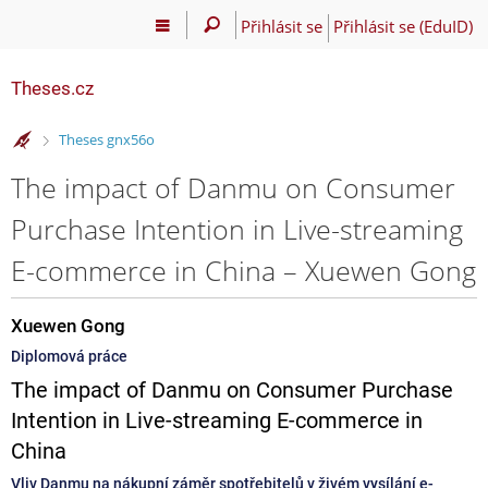
Přihlásit se
Přihlásit se (EduID)
Theses.cz
>
Theses gnx56o
The impact of Danmu on Consumer
Purchase Intention in Live-streaming
E-commerce in China – Xuewen Gong
Xuewen Gong
Diplomová práce
The impact of Danmu on Consumer Purchase
Intention in Live-streaming E-commerce in
China
Vliv Danmu na nákupní záměr spotřebitelů v živém vysílání e-