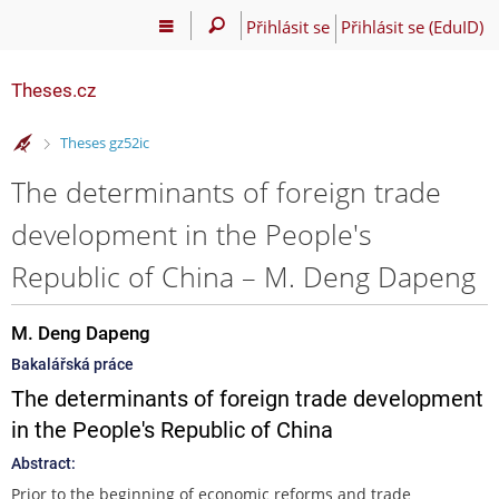
Přihlásit se
Přihlásit se (EduID)
Theses.cz
>
Theses gz52ic
The determinants of foreign trade
development in the People's
Republic of China – M. Deng Dapeng
M. Deng Dapeng
Bakalářská práce
The determinants of foreign trade development
in the People's Republic of China
Abstract:
Prior to the beginning of economic reforms and trade