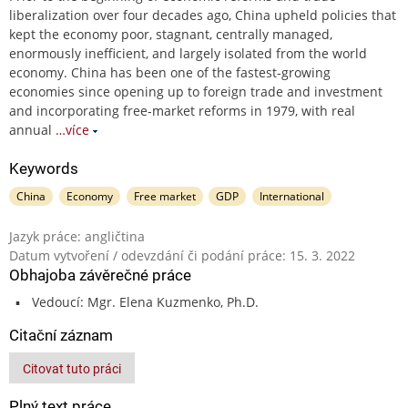
liberalization over four decades ago, China upheld policies that
kept the economy poor, stagnant, centrally managed,
enormously inefficient, and largely isolated from the world
economy. China has been one of the fastest-growing
economies since opening up to foreign trade and investment
and incorporating free-market reforms in 1979, with real
annual
…více
Keywords
China
Economy
Free market
GDP
International
Jazyk práce: angličtina
Datum vytvoření / odevzdání či podání práce: 15. 3. 2022
Obhajoba závěrečné práce
Vedoucí: Mgr. Elena Kuzmenko, Ph.D.
Citační záznam
Citovat tuto práci
Plný text práce