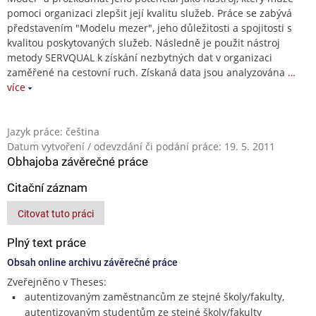
pomoci organizaci zlepšit její kvalitu služeb. Práce se zabývá
představením "Modelu mezer", jeho důležitosti a spojitosti s
kvalitou poskytovaných služeb. Následně je použit nástroj
metody SERVQUAL k získání nezbytných dat v organizaci
zaměřené na cestovní ruch. Získaná data jsou analyzována
…
více
Jazyk práce: čeština
Datum vytvoření / odevzdání či podání práce: 19. 5. 2011
Obhajoba závěrečné práce
Citační záznam
Citovat tuto práci
Plný text práce
Obsah online archivu závěrečné práce
Zveřejněno v Theses:
autentizovaným zaměstnancům ze stejné školy/fakulty,
autentizovaným studentům ze stejné školy/fakulty