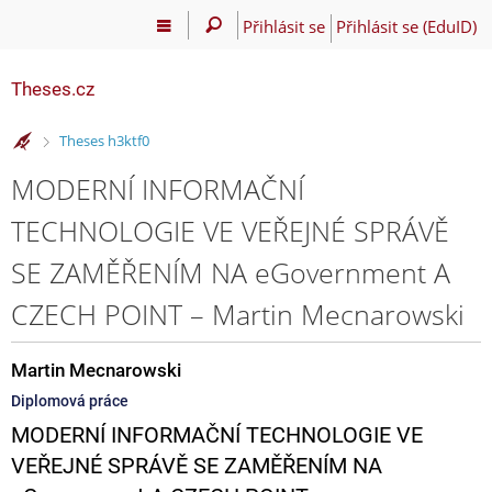
Přihlásit se
Přihlásit se (EduID)
Theses.cz
>
Theses h3ktf0
MODERNÍ INFORMAČNÍ
TECHNOLOGIE VE VEŘEJNÉ SPRÁVĚ
SE ZAMĚŘENÍM NA eGovernment A
CZECH POINT – Martin Mecnarowski
Martin Mecnarowski
Diplomová práce
MODERNÍ INFORMAČNÍ TECHNOLOGIE VE
VEŘEJNÉ SPRÁVĚ SE ZAMĚŘENÍM NA