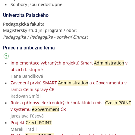
Soubory jsou nedostupné.
Univerzita Palackého
Pedagogická fakulta
Magisterský studijní program / obor:
Pedagogika / Pedagogika - správní činnost
Práce na příbuzné téma
Implementace vybraných projektů Smart
Administration
v
obcích I. stupně
Hana Bandíková
Zavedení prvků SMART
Administration
a eGovernmentu v
rámci Celní správy ČR
Radovan Šmídl
Role a přínosy elektronických kontaktních míst
Czech POINT
v systému
eGovernment
ČR
Jaroslava Fůsová
Projekt
Czech POINT
Marek Hradil