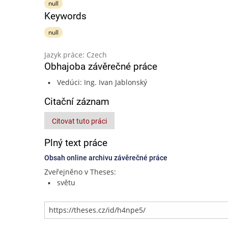
null
Keywords
null
Jazyk práce: Czech
Obhajoba závěrečné práce
Vedúci: Ing. Ivan Jablonský
Citační záznam
Citovat tuto práci
Plný text práce
Obsah online archivu závěrečné práce
Zveřejněno v Theses:
světu