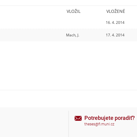
VLOŽIL
VLOŽENÉ
16. 4. 2014
Mach, J.
17. 4. 2014
Potrebujete poradiť?
theses@fi.muni.cz