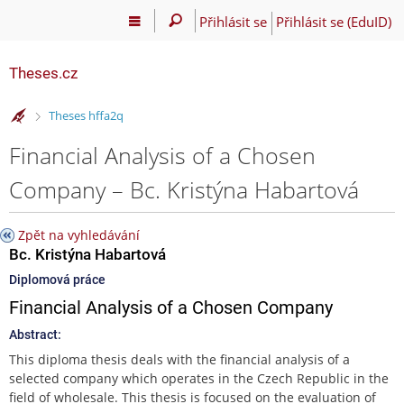
Přihlásit se
Přihlásit se (EduID)
Theses.cz
>
Theses hffa2q
Financial Analysis of a Chosen
Company – Bc. Kristýna Habartová
Zpět na vyhledávání
Bc. Kristýna Habartová
Diplomová práce
Financial Analysis of a Chosen Company
Abstract:
This diploma thesis deals with the financial analysis of a
selected company which operates in the Czech Republic in the
field of wholesale. This thesis is focused on the evaluation of