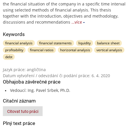
the financial situation of the company in a specific time interval
using selected methods of financial analysis. This thesis
together with the introduction, objectives and methodology,
discussions and recommendations
…více
Keywords
financial analysis
financial statements
liquidity
balance sheet
profitability
financial ratios
horizontal analysis
vertical analysis
debt
Jazyk práce: angličtina
Datum vytvoření / odevzdání či podání práce: 6. 4. 2020
Obhajoba závěrečné práce
Vedoucí: Ing. Pavel Srbek, Ph.D.
Citační záznam
Citovat tuto práci
Plný text práce