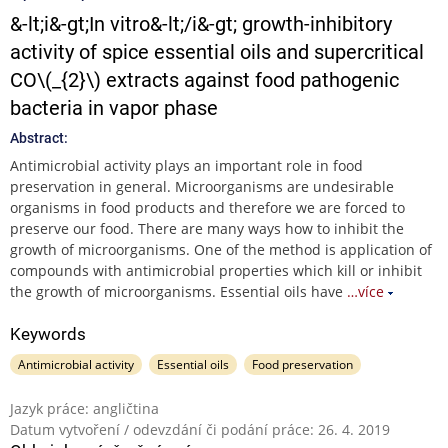
&-lt;i&-gt;In vitro&-lt;/i&-gt; growth-inhibitory
activity of spice essential oils and supercritical
CO\(_{2}\) extracts against food pathogenic
bacteria in vapor phase
Abstract:
Antimicrobial activity plays an important role in food
preservation in general. Microorganisms are undesirable
organisms in food products and therefore we are forced to
preserve our food. There are many ways how to inhibit the
growth of microorganisms. One of the method is application of
compounds with antimicrobial properties which kill or inhibit
the growth of microorganisms. Essential oils have
…více
Keywords
Antimicrobial activity
Essential oils
Food preservation
Jazyk práce: angličtina
Datum vytvoření / odevzdání či podání práce: 26. 4. 2019