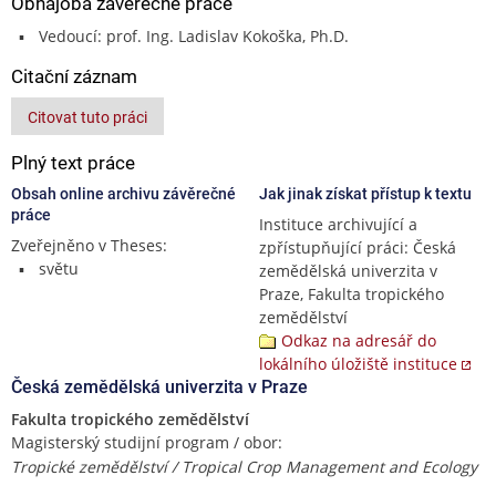
Obhajoba závěrečné práce
Vedoucí: prof. Ing. Ladislav Kokoška, Ph.D.
Citační záznam
Citovat tuto práci
Plný text práce
Obsah online archivu závěrečné
Jak jinak získat přístup k textu
práce
Instituce archivující a
Zveřejněno v Theses:
zpřístupňující práci: Česká
světu
zemědělská univerzita v
Praze, Fakulta tropického
zemědělství
Odkaz na adresář do
lokálního úložiště instituce
Česká zemědělská univerzita v Praze
Fakulta tropického zemědělství
Magisterský studijní program / obor:
Tropické zemědělství / Tropical Crop Management and Ecology