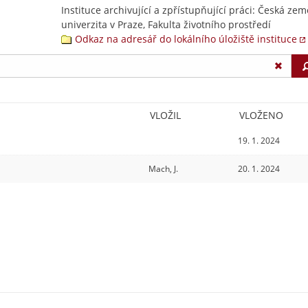
Instituce archivující a zpřístupňující práci: Česká ze
univerzita v Praze, Fakulta životního prostředí
Odkaz na adresář do lokálního úložiště instituce
VLOŽIL
VLOŽENO
19. 1. 2024
Mach, J.
20. 1. 2024