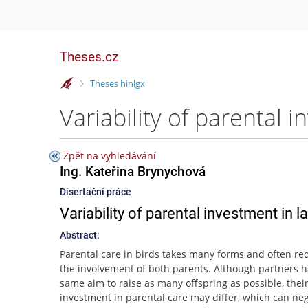
Theses.cz
>
Theses hinlgx
Zpět na vyhledávání
Ing. Kateřina Brynychová
Disertační práce
Variability of parental investment in 
Abstract:
Parental care in birds takes many forms and often re
the involvement of both parents. Although partners h
same aim to raise as many offspring as possible, thei
investment in parental care may differ, which can neg