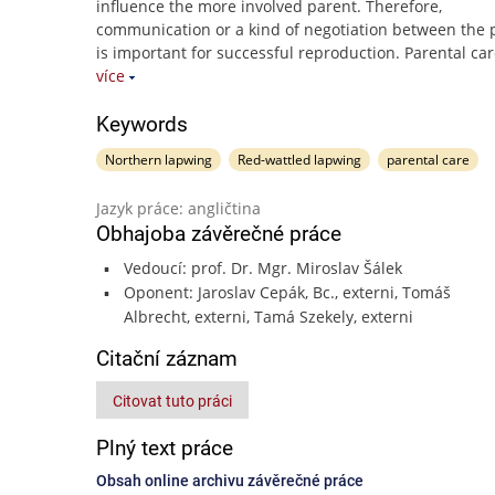
influence the more involved parent. Therefore,
communication or a kind of negotiation between the 
is important for successful reproduction. Parental car
více
Keywords
Northern lapwing
Red-wattled lapwing
parental care
Jazyk práce: angličtina
Obhajoba závěrečné práce
Vedoucí: prof. Dr. Mgr. Miroslav Šálek
Oponent: Jaroslav Cepák, Bc., externi, Tomáš
Albrecht, externi, Tamá Szekely, externi
Citační záznam
Citovat tuto práci
Plný text práce
Obsah online archivu závěrečné práce