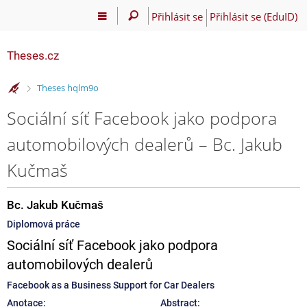
Přihlásit se
Přihlásit se (EduID)
Theses.cz
>
Theses hqlm9o
Sociální síť Facebook jako podpora
automobilových dealerů – Bc. Jakub
Kučmaš
Bc. Jakub Kučmaš
Diplomová práce
Sociální síť Facebook jako podpora
automobilových dealerů
Facebook as a Business Support for Car Dealers
Anotace:
Abstract: