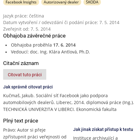
Facebook Insights
Autorizovaný dealer
ŠKODA
Jazyk práce: čeština
Datum vytvoření / odevzdání či podání práce: 7. 5. 2014
Zveřejnit od: 7. 5. 2014
Obhajoba závěrečné práce
Obhajoba proběhla
17. 6. 2014
Vedoucí: doc. Ing. Klára Antlová, Ph.D.
Citační záznam
Citovat tuto práci
Jak správně citovat práci
Kučmaš, Jakub. Sociální síť Facebook jako podpora
automobilových dealerů. Liberec, 2014. diplomová práce (Ing.).
TECHNICKÁ UNIVERZITA V LIBERCI. Ekonomická fakulta
Plný text práce
Právo: Autor si přeje
Jak jinak získat přístup k textu
zpřístupnit práci veřejnosti od
Instituce archivující a