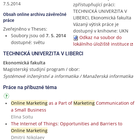
7.5.2014
zpřístupňující práci:
TECHNICKÁ UNIVERZITA V
Obsah online archivu závěrečné
LIBERCI, Ekonomická fakulta
práce
Vázaný výtisk práce je
Zveřejněno v Theses:
dostupný v knihovne: UKN
Soubory jsou od
7. 5. 2014
Odkaz na soubor do
dostupné: světu
lokálního úložiště instituce
TECHNICKÁ UNIVERZITA V LIBERCI
Ekonomická fakulta
Magisterský studijní program / obor:
Systémové inženýrství a informatika / Manažerská informatika
Práce na příbuzné téma
Online Marketing
as a Part of
Marketing
Communication of
a Small Business
Elina Soitu
The Internet of Things: Opportunities and Barriers to
Online Marketing
Dmitrii Nikolaev