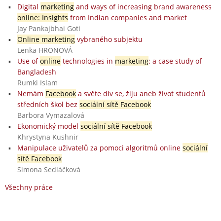
Digital
marketing
and ways of increasing brand awareness
online: Insights
from Indian companies and market
Jay Pankajbhai Goti
Online marketing
vybraného subjektu
Lenka HRONOVÁ
Use of
online
technologies in
marketing
: a case study of
Bangladesh
Rumki Islam
Nemám
Facebook
a světe div se, žiju aneb život studentů
středních škol bez
sociální sítě Facebook
Barbora Vymazalová
Ekonomický model
sociální sítě Facebook
Khrystyna Kushnir
Manipulace uživatelů za pomoci algoritmů online
sociální
sítě Facebook
Simona Sedláčková
Všechny práce