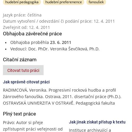
hudební pedagogika
hudební preferenence
fanoušek
Jazyk práce: čeština
Datum vytvoření / odevzdání či podání práce: 12. 4. 2011
Zveřejnit od: 12. 4. 2011
Obhajoba závěrečné práce
Obhajoba proběhla
23. 6. 2011
Vedoucí: Doc. PhDr. Veronika Ševčíková, Ph.D.
Citační záznam
Citovat tuto práci
Jak správně citovat práci
RADIMCOVÁ, Veronika. Progresivní rocková hudba a profil
žánrového fanouška. Ostrava, 2011. disertační práce (Ph.D.).
OSTRAVSKÁ UNIVERZITA V OSTRAVĚ. Pedagogická fakulta
Plný text práce
Právo: Autor si přeje
Jak jinak získat přístup k textu
zpřístupnit práci veřejnosti od
Instituce archivující a