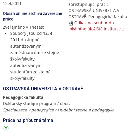
12.4.2011
zpřístupňující práci:
OSTRAVSKÁ UNIVERZITA V
Obsah online archivu závěrečné
OSTRAVĚ, Pedagogická fakulta
práce
Odkaz na soubor do
Zveřejněno v Theses:
lokálního úložiště instituce
Soubory jsou od
12. 4.
2011
dostupné:
autentizovaným
zaměstnancům ze stejné
školy/fakulty,
autentizovaným
studentům ze stejné
školy/fakulty
OSTRAVSKÁ UNIVERZITA V OSTRAVĚ
Pedagogická fakulta
Doktorský studijní program / obor:
Specializace v pedagogice / Hudební teorie a pedagogika
Práce na příbuzné téma