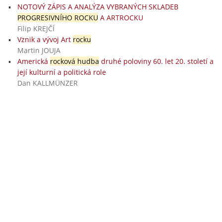
NOTOVÝ ZÁPIS A ANALÝZA VYBRANÝCH SKLADEB
PROGRESIVNÍHO ROCKU
A ARTROCKU
Filip KREJČÍ
Vznik a vývoj Art
rocku
Martin JOUJA
Americká
rocková hudba
druhé poloviny 60. let 20. století a
její kulturní a politická role
Dan KALLMÜNZER