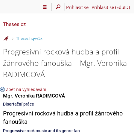
Přihlásit se
Přihlásit se (EduID)
Theses.cz
>
Theses hqvv5x
Progresivní rocková hudba a profil
žánrového fanouška – Mgr. Veronika
RADIMCOVÁ
Zpět na vyhledávání
Mgr. Veronika RADIMCOVÁ
Disertační práce
Progresivní rocková hudba a profil žánrového
fanouška
Progressive rock music and its genre fan