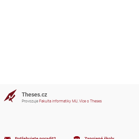
Theses.cz
Provozuje
Fakulta informatiky MU
,
Více o Theses
Potřebujete poradit?
Zapojené školy