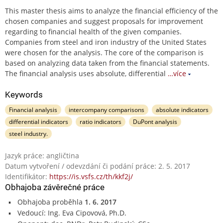
This master thesis aims to analyze the financial efficiency of the
chosen companies and suggest proposals for improvement
regarding to financial health of the given companies.
Companies from steel and iron industry of the United States
were chosen for the analysis. The core of the comparison is
based on analyzing data taken from the financial statements.
The financial analysis uses absolute, differential
…více
Keywords
Financial analysis
intercompany comparisons
absolute indicators
differential indicators
ratio indicators
DuPont analysis
steel industry.
Jazyk práce: angličtina
Datum vytvoření / odevzdání či podání práce: 2. 5. 2017
Identifikátor:
https://is.vsfs.cz/th/kkf2j/
Obhajoba závěrečné práce
Obhajoba proběhla
1. 6. 2017
Vedoucí: Ing. Eva Cipovová, Ph.D.