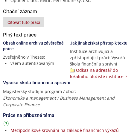
Oponent: doc. RNDr. Petr Budinský, CSc.
Citační záznam
Citovat tuto práci
Plný text práce
Obsah online archivu závěrečné
Jak jinak získat přístup k textu
práce
Instituce archivující a
Zveřejněno v Theses:
zpřístupňující práci: Vysoká
všem autentizovaným
škola finanční a správní
Odkaz na adresář do
lokálního úložiště instituce
Vysoká škola finanční a správní
Magisterský studijní program / obor:
Ekonomika a management / Business Management and
Corporate Finance
Práce na příbuzné téma
Mezipodnikové srovnání na základě finančních výkazů