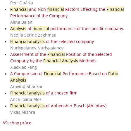
Petr Opálka
Financial
and Non-
financial
Factors Effecting the
Financial
Performance of the Company
Alina Balan
Analysis
of
financial
performance of the specific company.
Nedjla Serine Zeghmati
Financial analysis
of the selected company
Nurlygaianov Nurlygaianov
Assessment of the
Financial
Position of the Selected
Company by the
Financial Analysis
Methods
Xiaoxiao Feng
A Comparison of
Financial
Performance Based on
Ratio
Analysis
Aravind Shankar
Financial analysis
of a chosen firm
Anca-Ioana Mos
Financial analysis
of Anheusher Busch (Ab Inbev)
Vikas Mishra
Všechny práce