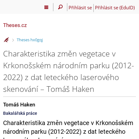
Přihlásit se
Přihlásit se (EduID)
Theses.cz
>
Theses hx0gqj
Charakteristika změn vegetace v
Krkonošském národním parku (2012-
2022) z dat leteckého laserového
skenování – Tomáš Haken
Tomáš Haken
Bakalářská práce
Charakteristika změn vegetace v Krkonošském
národním parku (2012-2022) z dat leteckého