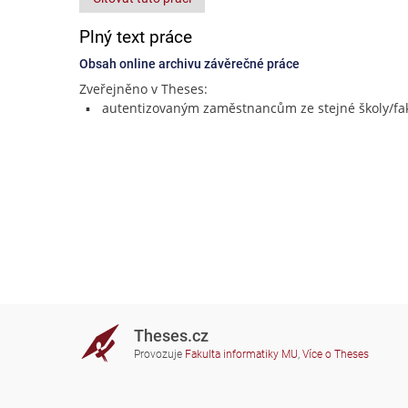
Plný text práce
Obsah online archivu závěrečné práce
Zveřejněno v Theses:
autentizovaným zaměstnancům ze stejné školy/fak
Theses.cz
Provozuje
Fakulta informatiky MU
,
Více o Theses