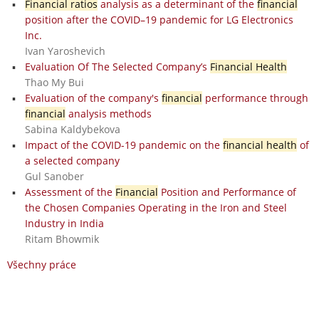
Financial ratios
analysis as a determinant of the
financial
position after the COVID–19 pandemic for LG Electronics
Inc.
Ivan Yaroshevich
Evaluation Of The Selected Company’s
Financial Health
Thao My Bui
Evaluation of the company's
financial
performance through
financial
analysis methods
Sabina Kaldybekova
Impact of the COVID-19 pandemic on the
financial health
of
a selected company
Gul Sanober
Assessment of the
Financial
Position and Performance of
the Chosen Companies Operating in the Iron and Steel
Industry in India
Ritam Bhowmik
Všechny práce