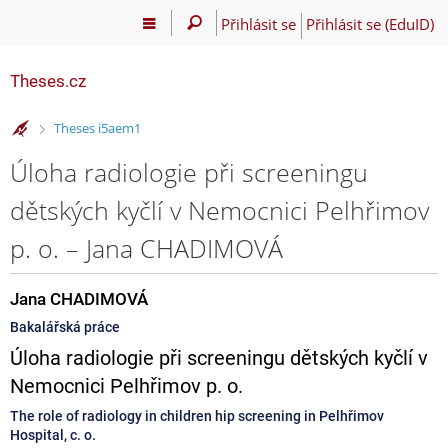
Přihlásit se
Přihlásit se (EduID)
Theses.cz
>
Theses i5aem1
Úloha radiologie při screeningu
dětských kyčlí v Nemocnici Pelhřimov
p. o. – Jana CHADIMOVÁ
Jana CHADIMOVÁ
Bakalářská práce
Úloha radiologie při screeningu dětských kyčlí v
Nemocnici Pelhřimov p. o.
The role of radiology in children hip screening in Pelhřimov
Hospital, c. o.