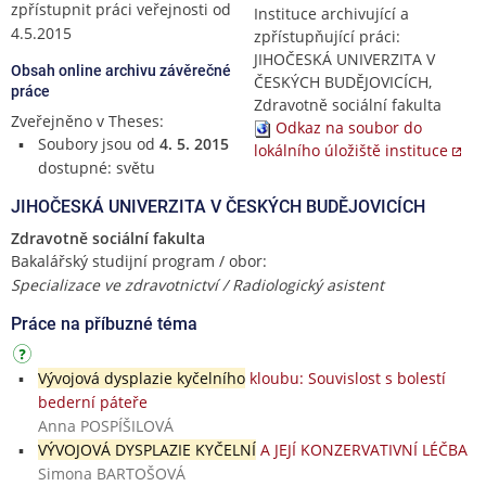
zpřístupnit práci veřejnosti od
Instituce archivující a
4.5.2015
zpřístupňující práci:
JIHOČESKÁ UNIVERZITA V
Obsah online archivu závěrečné
ČESKÝCH BUDĚJOVICÍCH,
práce
Zdravotně sociální fakulta
Zveřejněno v Theses:
Odkaz na soubor do
Soubory jsou od
4. 5. 2015
lokálního úložiště instituce
dostupné: světu
JIHOČESKÁ UNIVERZITA V ČESKÝCH BUDĚJOVICÍCH
Zdravotně sociální fakulta
Bakalářský studijní program / obor:
Specializace ve zdravotnictví / Radiologický asistent
Práce na příbuzné téma
Vývojová dysplazie kyčelního
kloubu: Souvislost s bolestí
bederní páteře
Anna POSPÍŠILOVÁ
VÝVOJOVÁ DYSPLAZIE KYČELNÍ
A JEJÍ KONZERVATIVNÍ LÉČBA
Simona BARTOŠOVÁ