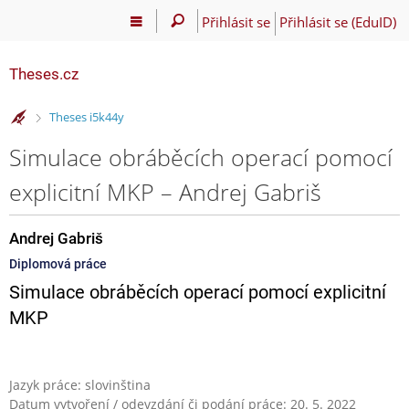
Přihlásit se
Přihlásit se (EduID)
Theses.cz
>
Theses i5k44y
Simulace obráběcích operací pomocí
explicitní MKP – Andrej Gabriš
Andrej Gabriš
Diplomová práce
Simulace obráběcích operací pomocí explicitní
MKP
Jazyk práce: slovinština
Datum vytvoření / odevzdání či podání práce: 20. 5. 2022