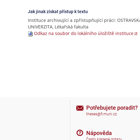
Jak jinak získat přístup k textu
Instituce archivující a zpřístupňující práci: OSTRAVSK
UNIVERZITA, Lékařská fakulta
Odkaz na soubor do lokálního úložiště instituce
Potřebujete poradit?
theses@fi.muni.cz
Nápověda
Často kladené dotazy