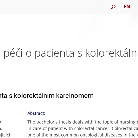
EN
enta s kolorektálním karcinomem
Abstract:
o
The bachelor's thesis deals with the topic of nursing
m.
in care of patient with colorectal cancer. Colorectal c
jících
one of the most common oncological diseases in the