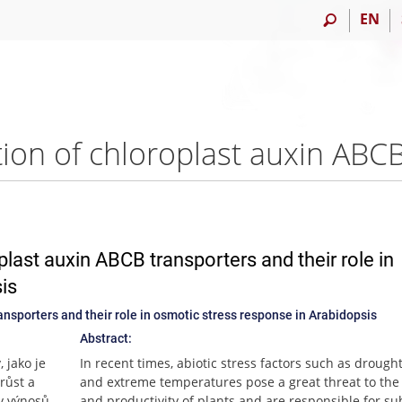
EN
plast auxin ABCB transporters and their role in
is
ansporters and their role in osmotic stress response in Arabidopsis
Abstract:
 jako je
In recent times, abiotic stress factors such as drought,
růst a
and extreme temperatures pose a great threat to the
ty výnosů
and productivity of plants and are responsible for su