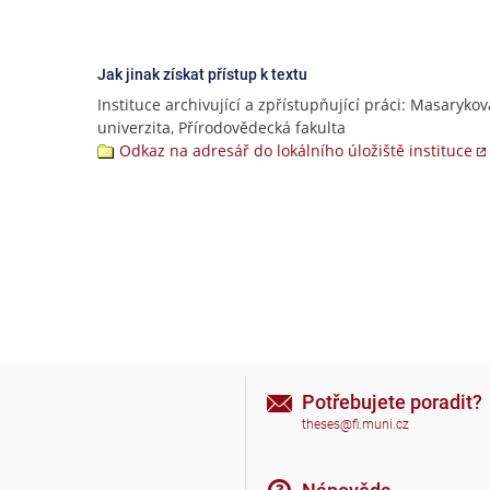
Jak jinak získat přístup k textu
Instituce archivující a zpřístupňující práci: Masarykov
univerzita, Přírodovědecká fakulta
Odkaz na adresář do lokálního úložiště instituce
Potřebujete poradit?
theses@fi.muni.cz