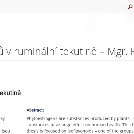
ů v ruminální tekutině – Mgr.
tekutině
Abstract:
lký
Phytoestrogens are substances produced by plants. 
substances have huge effect on human health. This 
 jsou
thesis is focused on isoflavonoids – one of the groups