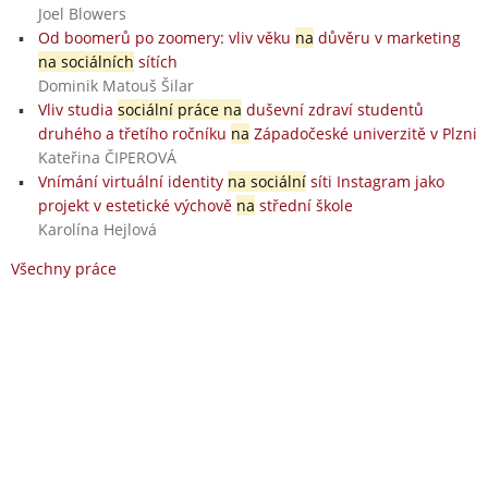
Joel Blowers
Od boomerů po zoomery: vliv věku
na
důvěru v marketing
na sociálních
sítích
Dominik Matouš Šilar
Vliv studia
sociální práce na
duševní zdraví studentů
druhého a třetího ročníku
na
Západočeské univerzitě v Plzni
Kateřina ČIPEROVÁ
Vnímání virtuální identity
na sociální
síti Instagram jako
projekt v estetické výchově
na
střední škole
Karolína Hejlová
Všechny práce