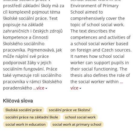
prostředí základní školy má za
Environment of Primary
cíl komplexně pojmout téma
School aimed to
školské sociální práce. Text
comprehensively cover the
popisuje na základě
topic of school social work.
zahraničních i českých zdrojů
The text describes the
kompetence a činnosti
competences and activities of
školského sociálního
a school social worker based
pracovníka. Pojmenovává, jak
on foreign and Czech sources.
může náplní své práce
It names how school social
podporovat žáky v jejich
worker can support pupils in
sociálním fungování. Práce
their social functioning. The
také vymezuje roli sociálního
thesis also defines the role of
pracovníka v rámci školského
the social worker within
…
poradenského
…více
více
Klíčová slova
školská sociální práce
sociální práce ve školství
sociální práce na základní škole
school social work
social work in education
social work at primary school