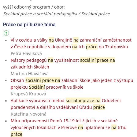
vyšší odborný program / obor:
Sociální práce a sociální pedagogika / Sociální práce
Práce na příbuzné téma
Vliv covidu a války
na
Ukrajině
na
zahraniční zaměstnanost
v České republice s dopadem
na
trh
práce
na Trutnovsku
Petra Havlíková
Názory pedagogů
na
využitelnost
sociální práce na
základních školách
Martina Hlaváčová
Obsah
sociální práce na
základní škole jako jeden z výstupu
projektu
Sociální
pracovník ve škole
Krupová Krupová
Aplikace vybraných metod
sociální práce na
Oddělení
poradenství a dalšího vzdělávání Úřadu
práce
Kateřina Novotná
Míra připravenosti Romů 15-19 let žijících v sociálně
vyloučených lokalitách v Přerově
na
uplatnění se
na
trhu
práce