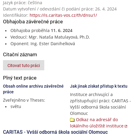
Jazyk práce: čeština
Datum vytvoření / odevzdání či podání práce: 26. 4. 2024
Identifikátor:
https://is.caritas-vos.cz/th/dnsu1/
Obhajoba závěrečné práce
Obhajoba proběhla
11. 6. 2024
Vedoucí: Mgr. Nataša Matulayová, Ph.D.
Oponent: Ing. Ester Danihelková
Citační záznam
Citovat tuto práci
Plný text práce
Obsah online archivu závěrečné
Jak jinak získat přístup k textu
práce
Instituce archivující a
Zveřejněno v Theses:
zpřístupňující práci: CARITAS -
světu
Vyšší odborná škola sociální
Olomouc
Odkaz na adresář do
lokálního úložiště instituce
CARITAS - Vyšší odborná škola sociální Olomouc