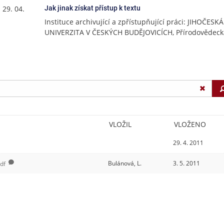
 29. 04.
Jak jinak získat přístup k textu
Instituce archivující a zpřístupňující práci: JIHOČESKÁ
UNIVERZITA V ČESKÝCH BUDĚJOVICÍCH, Přírodovědecká
VLOŽIL
VLOŽENO
29. 4. 2011
Bulánová, L.
3. 5. 2011
df