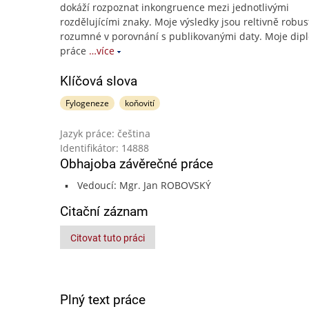
dokáží rozpoznat inkongruence mezi jednotlivými
rozdělujícími znaky. Moje výsledky jsou reltivně robus
rozumné v porovnání s publikovanými daty. Moje dip
práce
…více
Klíčová slova
Fylogeneze
koňovití
Jazyk práce: čeština
Identifikátor: 14888
Obhajoba závěrečné práce
Vedoucí: Mgr. Jan ROBOVSKÝ
Citační záznam
Citovat tuto práci
Plný text práce