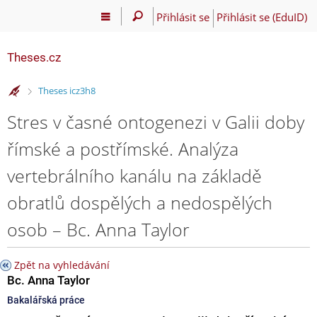
Přihlásit se
Přihlásit se (EduID)
Theses.cz
>
Theses icz3h8
Stres v časné ontogenezi v Galii doby
římské a postřímské. Analýza
vertebrálního kanálu na základě
obratlů dospělých a nedospělých
osob – Bc. Anna Taylor
Zpět na vyhledávání
Bc. Anna Taylor
Bakalářská práce