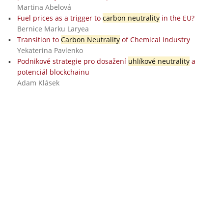
Martina Abelová
Fuel prices as a trigger to
carbon neutrality
in the EU?
Bernice Marku Laryea
Transition to
Carbon Neutrality
of Chemical Industry
Yekaterina Pavlenko
Podnikové strategie pro dosažení
uhlíkové neutrality
a
potenciál blockchainu
Adam Klásek