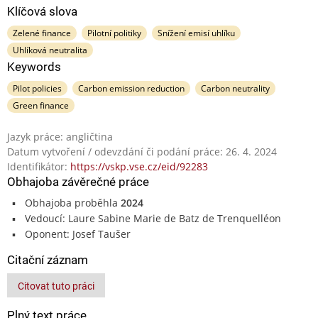
Klíčová slova
Zelené finance
Pilotní politiky
Snížení emisí uhlíku
Uhlíková neutralita
Keywords
Pilot policies
Carbon emission reduction
Carbon neutrality
Green finance
Jazyk práce: angličtina
Datum vytvoření / odevzdání či podání práce: 26. 4. 2024
Identifikátor:
https://vskp.vse.cz/eid/92283
Obhajoba závěrečné práce
Obhajoba proběhla
2024
Vedoucí: Laure Sabine Marie de Batz de Trenquelléon
Oponent: Josef Taušer
Citační záznam
Citovat tuto práci
Plný text práce