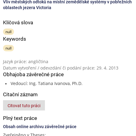
Vliv městských odtoků na místní zemědělské systémy v pobřežních
oblastech jezera Victoria
Klíčová slova
null
Keywords
null
Jazyk práce: angličtina
Datum vytvoření / odevzdání či podání práce: 29. 4. 2013
Obhajoba závěrečné práce
Vedoucí: Ing. Tatiana Ivanova, Ph.D.
Citační záznam
Citovat tuto práci
Plný text práce
Obsah online archivu závěrečné práce
Zveřejněno v Theses: