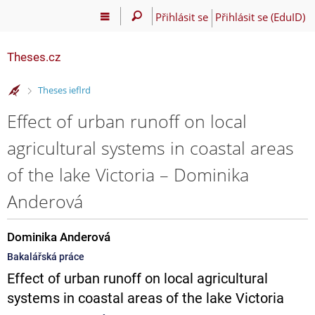
Přihlásit se
Přihlásit se (EduID)
Theses.cz
>
Theses ieflrd
Effect of urban runoff on local
agricultural systems in coastal areas
of the lake Victoria – Dominika
Anderová
Dominika Anderová
Bakalářská práce
Effect of urban runoff on local agricultural
systems in coastal areas of the lake Victoria