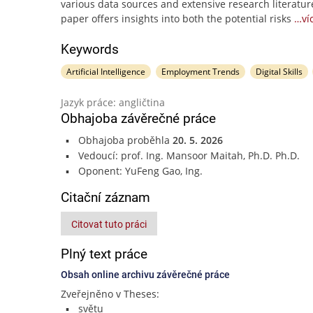
various data sources and extensive research literatur
paper offers insights into both the potential risks
…ví
Keywords
Artificial Intelligence
Employment Trends
Digital Skills
Jazyk práce: angličtina
Obhajoba závěrečné práce
Obhajoba proběhla
20. 5. 2026
Vedoucí: prof. Ing. Mansoor Maitah, Ph.D. Ph.D.
Oponent: YuFeng Gao, Ing.
Citační záznam
Citovat tuto práci
Plný text práce
Obsah online archivu závěrečné práce
Zveřejněno v Theses:
světu