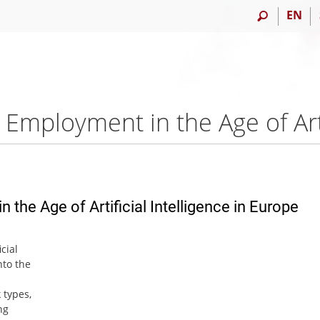
EN
the Age of Artificial Intelligence in Europe
cial
nto the
 types,
ng