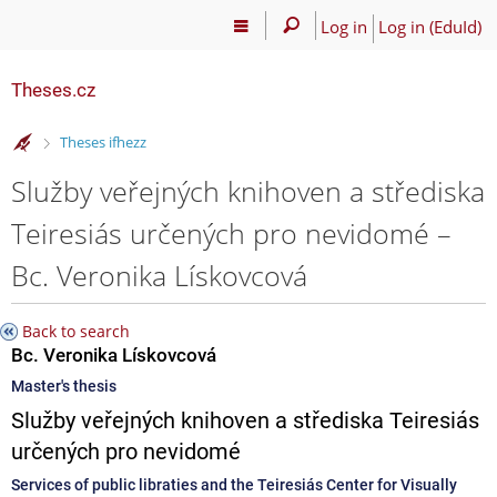
Log in
Log in (EduId)
Theses.cz
>
Theses ifhezz
Služby veřejných knihoven a střediska
Teiresiás určených pro nevidomé –
Bc. Veronika Lískovcová
Back to search
Bc. Veronika Lískovcová
Master's thesis
Služby veřejných knihoven a střediska Teiresiás
určených pro nevidomé
Services of public libraties and the Teiresiás Center for Visually