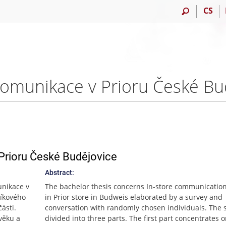
CS
Prioru České Budějovice
Abstract:
unikace v
The bachelor thesis concerns In-store communication
níkového
in Prior store in Budweis elaborated by a survey and
ásti.
conversation with randomly chosen individuals. The s
věku a
divided into three parts. The first part concentrates 