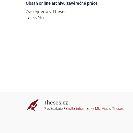
Obsah online archivu závěrečné práce
Zveřejněno v Theses:
světu
Theses.cz
Prevádzkuje
Fakulta informatiky MU
,
Více o Theses