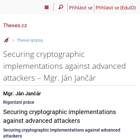
Přihlásit se
Přihlásit se (EduID)
Theses.cz
>
Theses ipcpsq
Securing cryptographic
implementations against advanced
attackers – Mgr. Ján Jančár
Mgr. Ján Jančár
Rigorózní práce
Securing cryptographic implementations
against advanced attackers
Securing cryptographic implementations against advanced
attackers