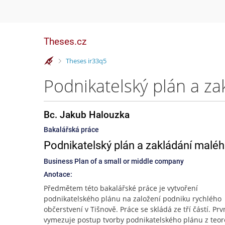
Theses.cz
>
Theses ir33q5
Bc. Jakub Halouzka
Bakalářská práce
Podnikatelský plán a zakládání maléh
Business Plan of a small or middle company
Anotace:
Předmětem této bakalářské práce je vytvoření
podnikatelského plánu na založení podniku rychlého
občerstvení v Tišnově. Práce se skládá ze tří částí. Prv
vymezuje postup tvorby podnikatelského plánu z teor