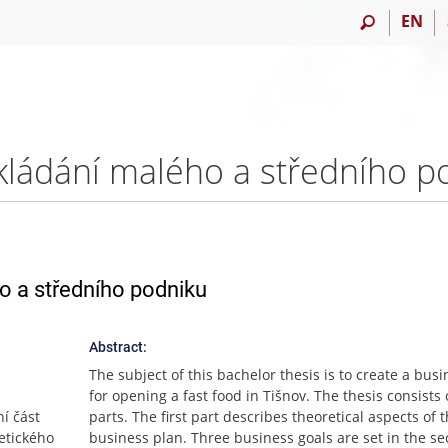
EN
o a středního podniku
Abstract:
The subject of this bachelor thesis is to create a bus
for opening a fast food in Tišnov. The thesis consists 
ní část
parts. The first part describes theoretical aspects of 
etického
business plan. Three business goals are set in the s